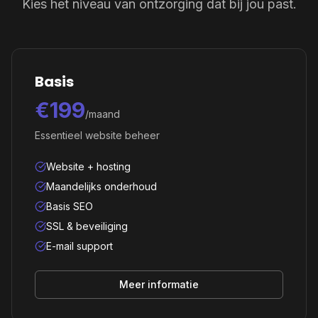
Kies het niveau van ontzorging dat bij jou past.
Basis
€199
/maand
Essentieel website beheer
Website + hosting
Maandelijks onderhoud
Basis SEO
SSL & beveiliging
E-mail support
Meer informatie