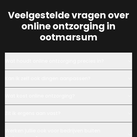
Veelgestelde vragen over
online ontzorging in
ootmarsum
Wat houdt online ontzorging precies in?
Kan ik zelf ook dingen aanpassen?
Wat kost online ontzorging?
Zit ik ergens aan vast?
Werken jullie ook voor bedrijven buiten