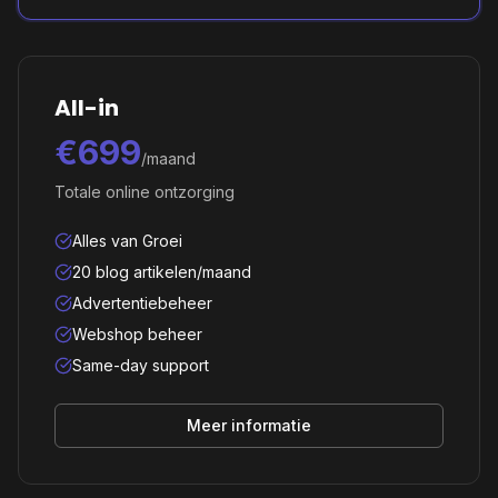
All-in
€699
/maand
Totale online ontzorging
Alles van Groei
20 blog artikelen/maand
Advertentiebeheer
Webshop beheer
Same-day support
Meer informatie