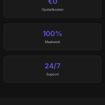
€0
Opstartkosten
100%
Maatwerk
24/7
Support