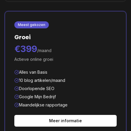
Meest gekozen
Groei
€399
/maand
Actieve online groei
Alles van Basis
10 blog artikelen/maand
Doorlopende SEO
Google Mijn Bedrijf
Maandelijkse rapportage
Meer informatie