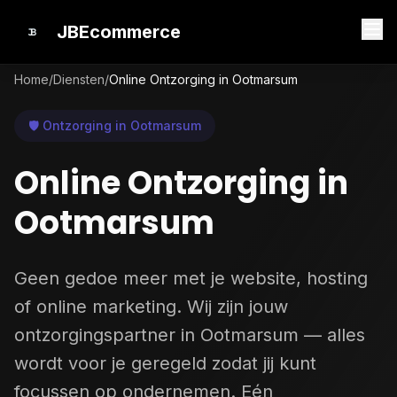
JBEcommerce
Home
/
Diensten
/
Online Ontzorging in Ootmarsum
🛡️ Ontzorging in Ootmarsum
Online Ontzorging in
Ootmarsum
Geen gedoe meer met je website, hosting
of online marketing. Wij zijn jouw
ontzorgingspartner in Ootmarsum — alles
wordt voor je geregeld zodat jij kunt
focussen op ondernemen. Eén