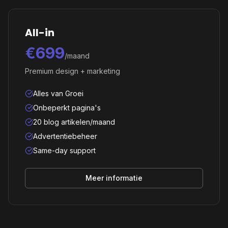
All-in
€699
/maand
Premium design + marketing
Alles van Groei
Onbeperkt pagina's
20 blog artikelen/maand
Advertentiebeheer
Same-day support
Meer informatie