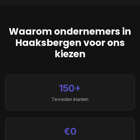
Waarom ondernemers in
Haaksbergen
voor ons
kiezen
150+
Tevreden klanten
€0