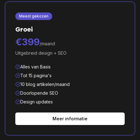
Meest gekozen
Groei
€399
/maand
Uitgebreid design + SEO
Alles van Basis
Tot 15 pagina's
10 blog artikelen/maand
Doorlopende SEO
Design updates
Meer informatie