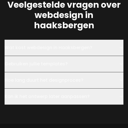
Veelgestelde vragen over
webdesign in
haaksbergen
Wat kost webdesign in Haaksbergen?
Gebruiken jullie templates?
Hoe lang duurt het designproces?
Kan ik het ontwerp later aanpassen?