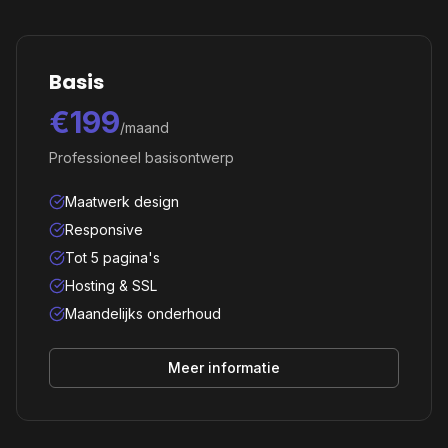
Basis
€199
/maand
Professioneel basisontwerp
Maatwerk design
Responsive
Tot 5 pagina's
Hosting & SSL
Maandelijks onderhoud
Meer informatie