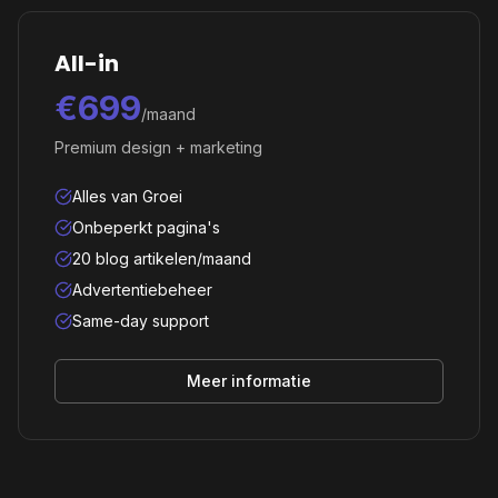
All-in
€699
/maand
Premium design + marketing
Alles van Groei
Onbeperkt pagina's
20 blog artikelen/maand
Advertentiebeheer
Same-day support
Meer informatie