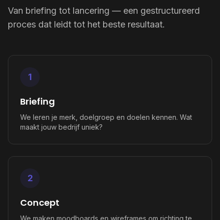
Van briefing tot lancering — een gestructureerd
proces dat leidt tot het beste resultaat.
1
Briefing
We leren je merk, doelgroep en doelen kennen. Wat
maakt jouw bedrijf uniek?
2
Concept
We maken moodboards en wireframes om richting te