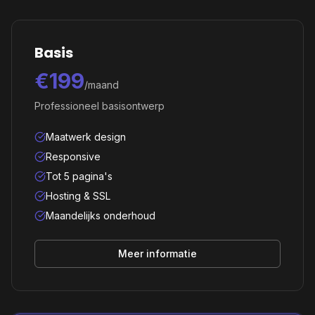
Basis
€199
/maand
Professioneel basisontwerp
Maatwerk design
Responsive
Tot 5 pagina's
Hosting & SSL
Maandelijks onderhoud
Meer informatie