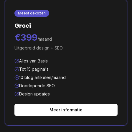
Meest gekozen
Groei
€399
/maand
Uitgebreid design + SEO
Alles van Basis
Tot 15 pagina's
10 blog artikelen/maand
Doorlopende SEO
Design updates
Meer informatie