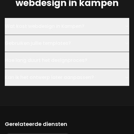
webdesign in kampen
Wat kost webdesign in Kampen?
Gebruiken jullie templates?
Hoe lang duurt het designproces?
Kan ik het ontwerp later aanpassen?
Gerelateerde diensten