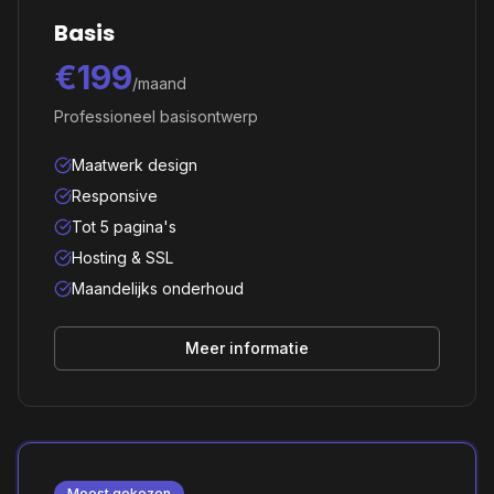
Basis
€199
/maand
Professioneel basisontwerp
Maatwerk design
Responsive
Tot 5 pagina's
Hosting & SSL
Maandelijks onderhoud
Meer informatie
Meest gekozen