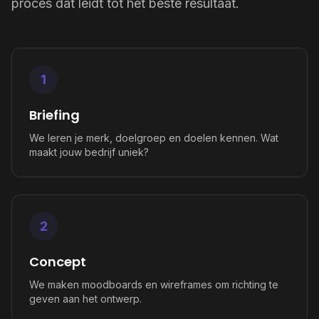
proces dat leidt tot het beste resultaat.
1
Briefing
We leren je merk, doelgroep en doelen kennen. Wat
maakt jouw bedrijf uniek?
2
Concept
We maken moodboards en wireframes om richting te
geven aan het ontwerp.