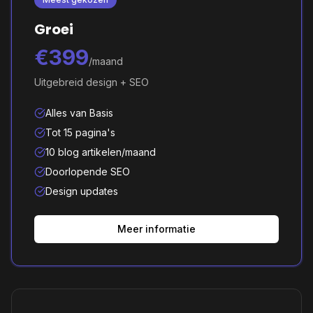
Groei
€399
/maand
Uitgebreid design + SEO
Alles van Basis
Tot 15 pagina's
10 blog artikelen/maand
Doorlopende SEO
Design updates
Meer informatie