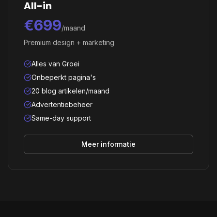
All-in
€699
/maand
Premium design + marketing
Alles van Groei
Onbeperkt pagina's
20 blog artikelen/maand
Advertentiebeheer
Same-day support
Meer informatie