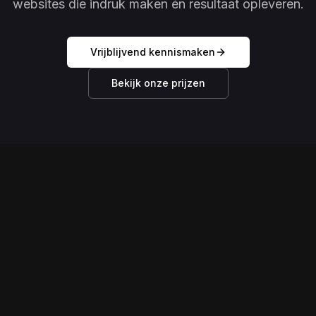
websites die indruk maken én resultaat opleveren.
Vrijblijvend kennismaken
Bekijk onze prijzen