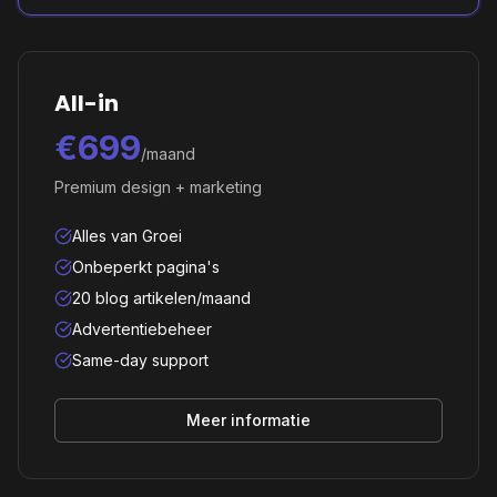
All-in
€699
/maand
Premium design + marketing
Alles van Groei
Onbeperkt pagina's
20 blog artikelen/maand
Advertentiebeheer
Same-day support
Meer informatie