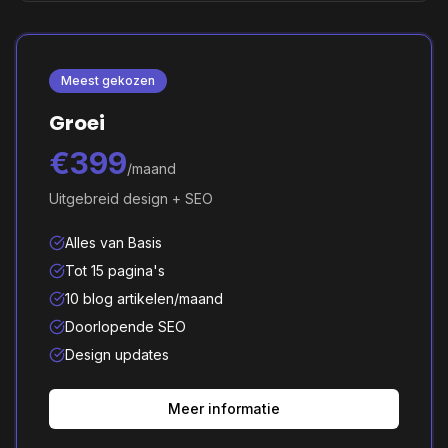
Meest gekozen
Groei
€399
/maand
Uitgebreid design + SEO
Alles van Basis
Tot 15 pagina's
10 blog artikelen/maand
Doorlopende SEO
Design updates
Meer informatie