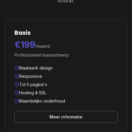
vooraf.
Basis
€199
/maand
Professioneel basisontwerp
Maatwerk design
Responsive
Tot 5 pagina's
Hosting & SSL
Maandelijks onderhoud
Meer informatie