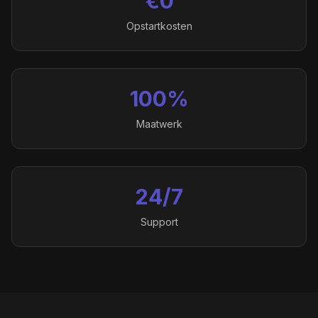
€0
Opstartkosten
100%
Maatwerk
24/7
Support