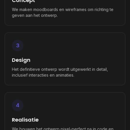
Concept
We maken moodboards en wireframes om richting te
geven aan het ontwerp.
3
Design
Het definitieve ontwerp wordt uitgewerkt in detail,
inclusief interacties en animaties.
4
Realisatie
We bouwen het ontwerp pixel-perfect na in code en