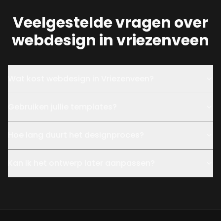
Veelgestelde vragen over
webdesign in vriezenveen
Wat kost webdesign in Vriezenveen?
Gebruiken jullie templates?
Hoe lang duurt het designproces?
Kan ik het ontwerp later aanpassen?