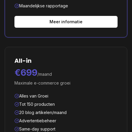
Maandelijkse rapportage
Meer informatie
All-in
€699
/maand
Maximale e-commerce groei
Alles van Groei
Tot 150 producten
20 blog artikelen/maand
Advertentiebeheer
Same-day support