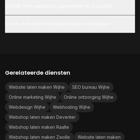
Wordt mijn webshop gevonden in Google?
Kan ik ook naar het buitenland verkopen?
Gerelateerde diensten
Website laten maken Wijhe
SEO bureau Wijhe
Online marketing Wijhe
Online ontzorging Wijhe
Webdesign Wijhe
Webhosting Wijhe
Webshop laten maken Deventer
Webshop laten maken Raalte
Webshop laten maken Zwolle
Website laten maken