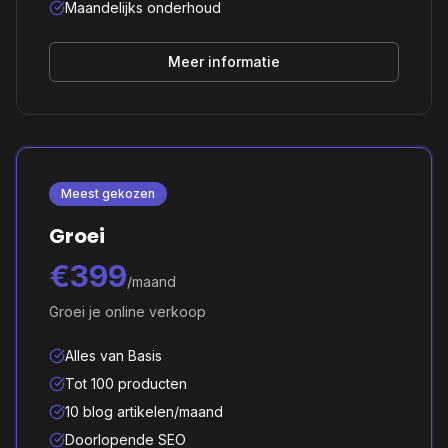
Maandelijks onderhoud
Meer informatie
Meest gekozen
Groei
€399
/maand
Groei je online verkoop
Alles van Basis
Tot 100 producten
10 blog artikelen/maand
Doorlopende SEO