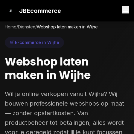
JBEcommerce
Home
/
Diensten
/
Webshop laten maken in Wijhe
🛒 E-commerce in Wijhe
Webshop laten
maken in Wijhe
Wil je online verkopen vanuit Wijhe? Wij
bouwen professionele webshops op maat
— zonder opstartkosten. Van
productbeheer tot betalingen, alles wordt
voor je geregeld zodat jij je kunt focussen