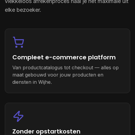
vlekkeloos afrekenproces haal je het maximale uit
elke bezoeker.
Compleet e-commerce platform
Van productcatalogus tot checkout — alles op
maat gebouwd voor jouw producten en
diensten in Wijhe.
Zonder opstartkosten