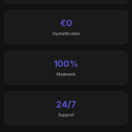
€0
Opstartkosten
100%
Maatwerk
24/7
Support