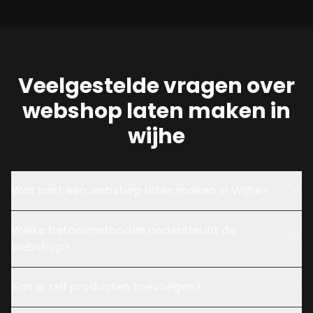
Veelgestelde vragen over
webshop laten maken in
wijhe
Wat kost een webshop laten maken in Wijhe?
Welke betaalmethoden ondersteunt de
webshop?
Kan ik zelf producten toevoegen?