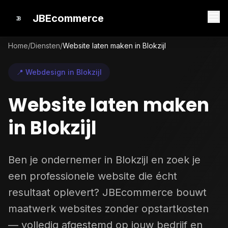
JBEcommerce
Home
/
Diensten
/
Website laten maken in Blokzijl
📍 Webdesign in Blokzijl
Website laten maken
in Blokzijl
Ben je ondernemer in Blokzijl en zoek je
een professionele website die écht
resultaat oplevert? JBEcommerce bouwt
maatwerk websites zonder opstartkosten
— volledig afgestemd op jouw bedrijf en