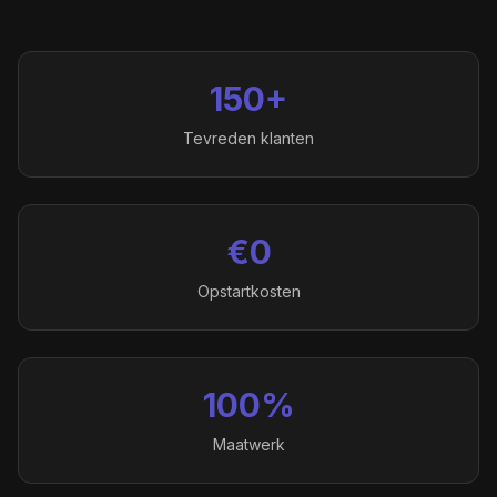
150+
Tevreden klanten
€0
Opstartkosten
100%
Maatwerk