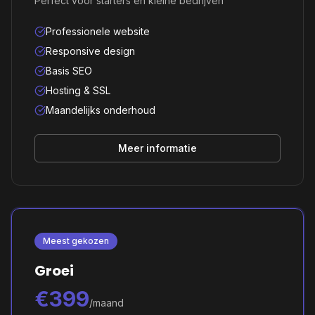
Perfect voor starters en kleine bedrijven
Professionele website
Responsive design
Basis SEO
Hosting & SSL
Maandelijks onderhoud
Meer informatie
Meest gekozen
Groei
€399
/maand