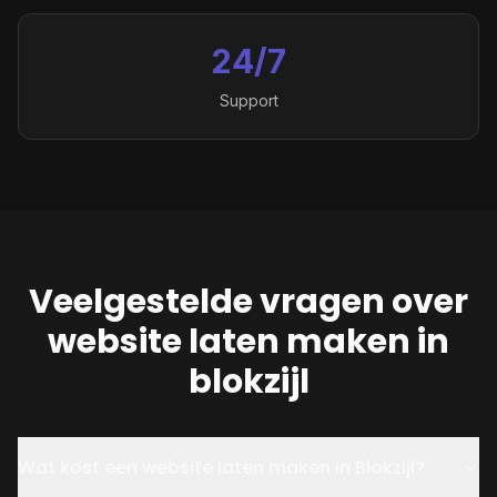
24/7
Support
Veelgestelde vragen over
website laten maken in
blokzijl
Wat kost een website laten maken in Blokzijl?