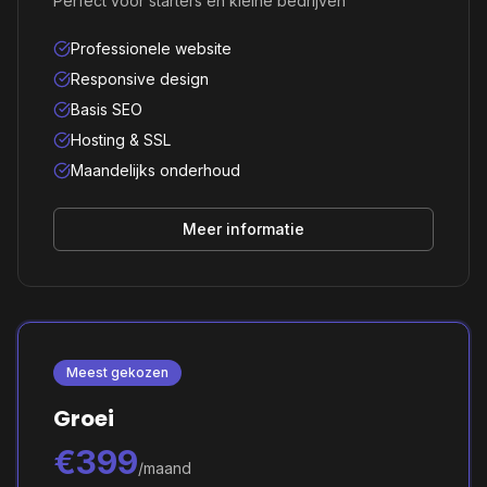
Perfect voor starters en kleine bedrijven
Professionele website
Responsive design
Basis SEO
Hosting & SSL
Maandelijks onderhoud
Meer informatie
Meest gekozen
Groei
€399
/maand