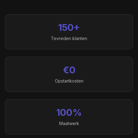
150+
Tevreden klanten
€0
Opstartkosten
100%
Maatwerk