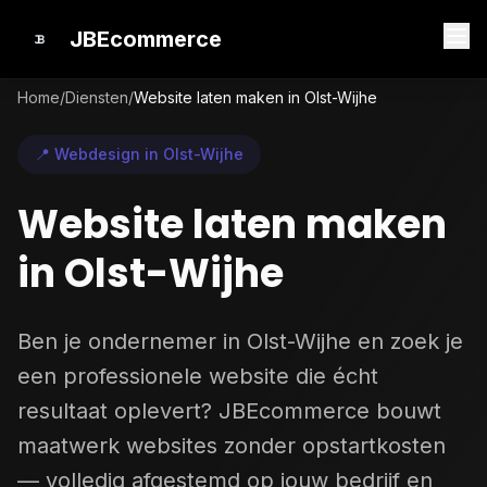
JBEcommerce
Home
/
Diensten
/
Website laten maken in Olst-Wijhe
📍 Webdesign in Olst-Wijhe
Website laten maken
in Olst-Wijhe
Ben je ondernemer in Olst-Wijhe en zoek je
een professionele website die écht
resultaat oplevert? JBEcommerce bouwt
maatwerk websites zonder opstartkosten
— volledig afgestemd op jouw bedrijf en