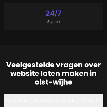
24/7
Support
Veelgestelde vragen over
website laten maken in
olst-wijhe
Wat kost een website laten maken in Olst-Wijhe?