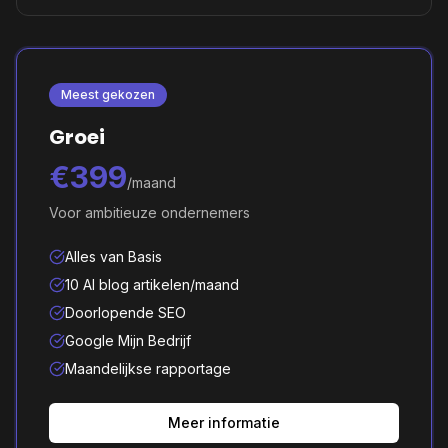
Meest gekozen
Groei
€399
/maand
Voor ambitieuze ondernemers
Alles van Basis
10 AI blog artikelen/maand
Doorlopende SEO
Google Mijn Bedrijf
Maandelijkse rapportage
Meer informatie