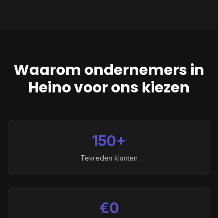
Waarom ondernemers in
Heino
voor ons kiezen
150+
Tevreden klanten
€0