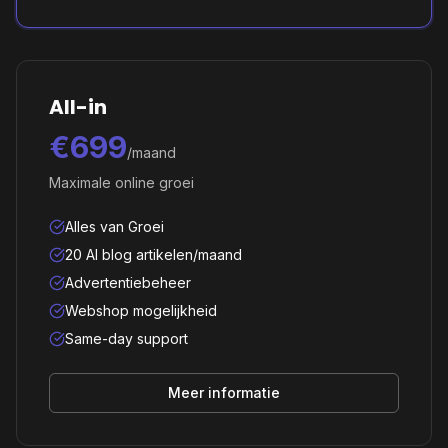
All-in
€699
/maand
Maximale online groei
Alles van Groei
20 AI blog artikelen/maand
Advertentiebeheer
Webshop mogelijkheid
Same-day support
Meer informatie