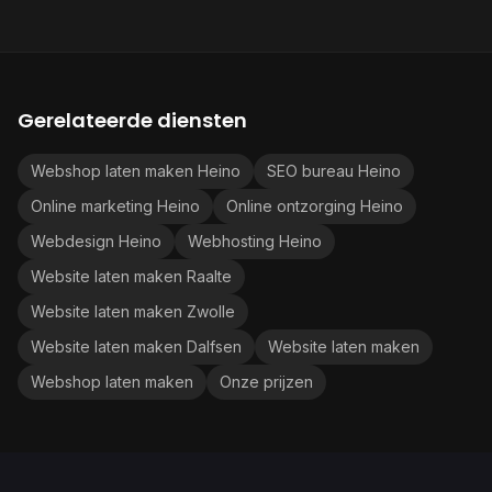
Gerelateerde diensten
Webshop laten maken Heino
SEO bureau Heino
Online marketing Heino
Online ontzorging Heino
Webdesign Heino
Webhosting Heino
Website laten maken Raalte
Website laten maken Zwolle
Website laten maken Dalfsen
Website laten maken
Webshop laten maken
Onze prijzen