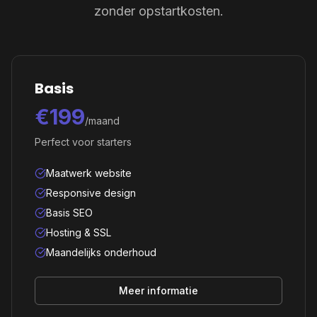
zonder opstartkosten.
Basis
€199
/maand
Perfect voor starters
Maatwerk website
Responsive design
Basis SEO
Hosting & SSL
Maandelijks onderhoud
Meer informatie