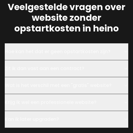
Veelgestelde vragen over
website zonder
opstartkosten in heino
Hoe kan het dat er geen opstartkosten zijn?
Zit ik dan vast aan een contract?
Wat is het verschil met een "gratis" website?
Krijg ik wel een professionele website?
Kan ik later upgraden?