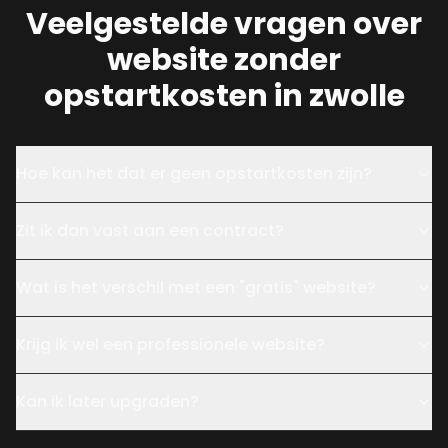
Veelgestelde vragen over
website zonder
opstartkosten in zwolle
Hoe kan het dat er geen opstartkosten zijn?
Zit ik dan vast aan een contract?
Wat is het verschil met een "gratis" website?
Krijg ik wel een professionele website?
Kan ik later upgraden?