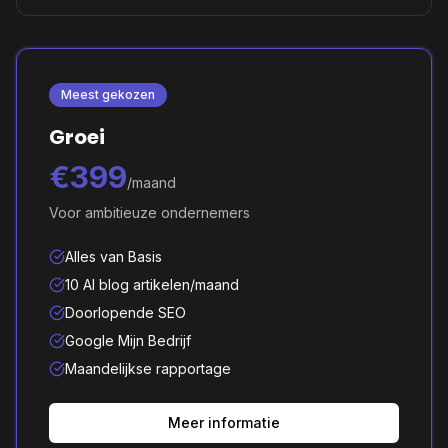
Meest gekozen
Groei
€399
/maand
Voor ambitieuze ondernemers
Alles van Basis
10 AI blog artikelen/maand
Doorlopende SEO
Google Mijn Bedrijf
Maandelijkse rapportage
Meer informatie