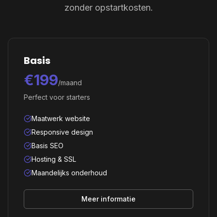
zonder opstartkosten.
Basis
€199
/maand
Perfect voor starters
Maatwerk website
Responsive design
Basis SEO
Hosting & SSL
Maandelijks onderhoud
Meer informatie