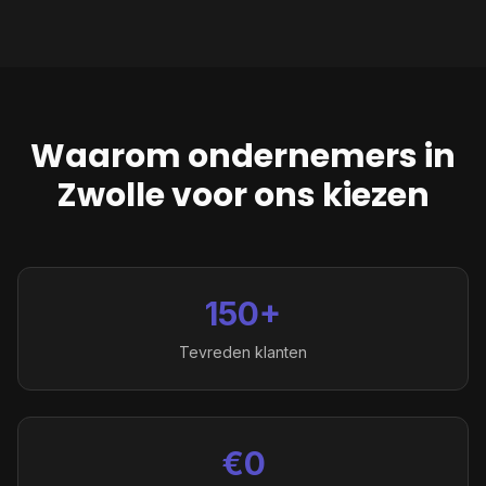
Waarom ondernemers in
Zwolle
voor ons kiezen
150+
Tevreden klanten
€0