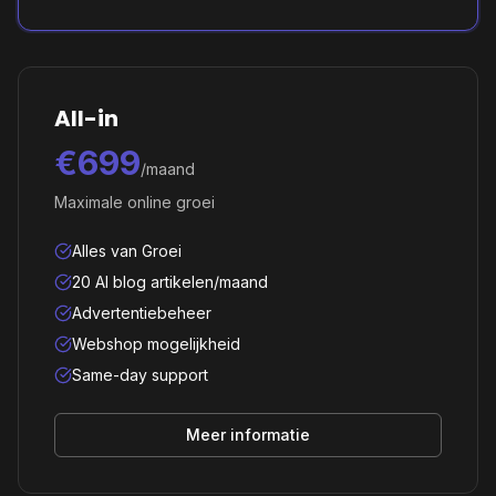
All-in
€699
/maand
Maximale online groei
Alles van Groei
20 AI blog artikelen/maand
Advertentiebeheer
Webshop mogelijkheid
Same-day support
Meer informatie