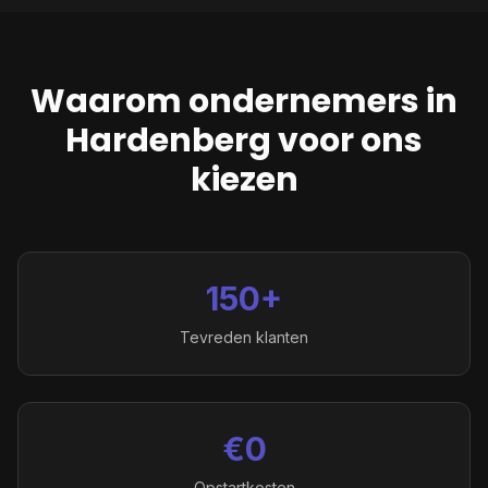
Waarom ondernemers in
Hardenberg
voor ons
kiezen
150+
Tevreden klanten
€0
Opstartkosten