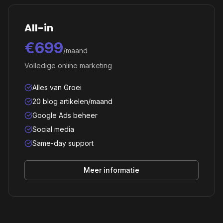
All-in
€699
/maand
Volledige online marketing
Alles van Groei
20 blog artikelen/maand
Google Ads beheer
Social media
Same-day support
Meer informatie