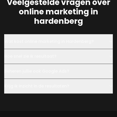
Veelgestelde vragen over
online marketing in
hardenberg
Wat kost online marketing in Hardenberg?
Hoe snel zie ik resultaat?
Beheren jullie ook Google Ads?
Krijg ik inzicht in de resultaten?