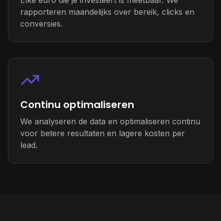
Elke euro die je investeert is meetbaar. We
rapporteren maandelijks over bereik, clicks en
conversies.
Continu optimaliseren
We analyseren de data en optimaliseren continu
voor betere resultaten en lagere kosten per
lead.