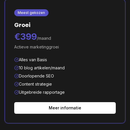
Meest gekozen
Groei
€399
/maand
Actieve marketinggroei
Alles van Basis
10 blog artikelen/maand
Doorlopende SEO
Content strategie
Uitgebreide rapportage
Meer informatie