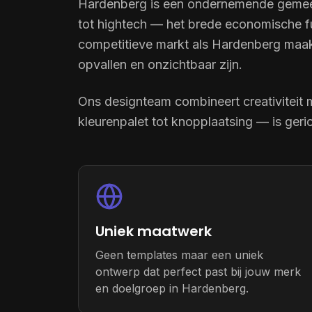
Hardenberg is een ondernemende gemeen
tot hightech — het brede economische fu
competitieve markt als Hardenberg maak
opvallen en onzichtbaar zijn.
Ons designteam combineert creativiteit 
kleurenpalet tot knopplaatsing — is geri
Uniek maatwerk
Geen templates maar een uniek
ontwerp dat perfect past bij jouw merk
en doelgroep in Hardenberg.