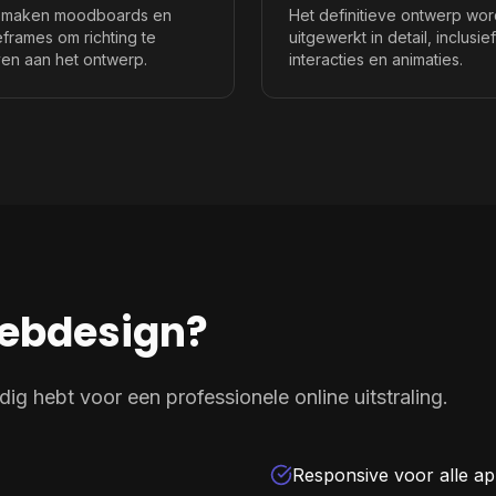
maken moodboards en
Het definitieve ontwerp wor
eframes om richting te
uitgewerkt in detail, inclusief
en aan het ontwerp.
interacties en animaties.
 webdesign?
g hebt voor een professionele online uitstraling.
Responsive voor alle a