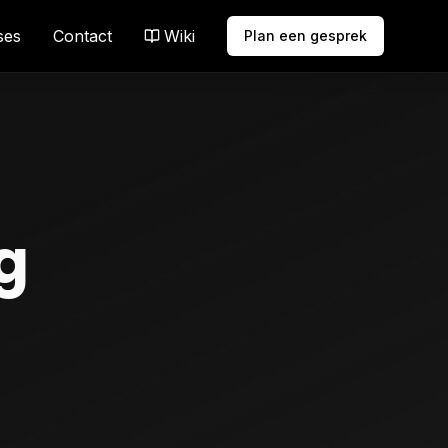
ses
Contact
Wiki
Plan een gesprek
g