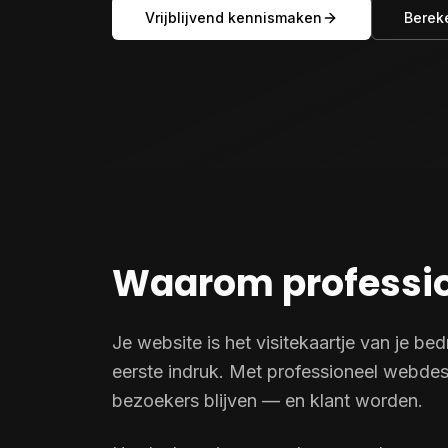
Vrijblijvend kennismaken
Berek
Waarom professio
Je website is het visitekaartje van je be
eerste indruk. Met professioneel webdesig
bezoekers blijven — en klant worden.