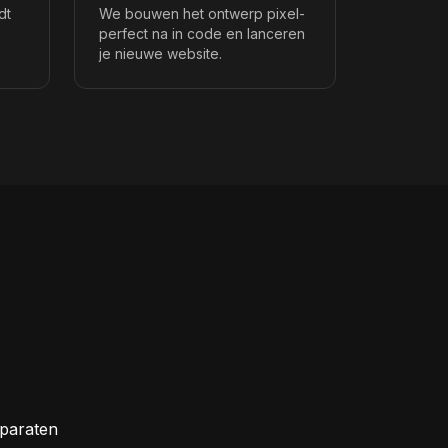
dt
We bouwen het ontwerp pixel-
perfect na in code en lanceren
je nieuwe website.
pparaten