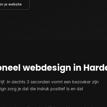
en je website
neel webdesign in Hard
drijf. In slechts 3 seconden vormt een bezoeker zijn
n zorg je dat die indruk positief is en dat