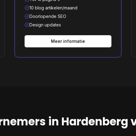
10 blog artikelen/maand
Doorlopende SEO
Design updates
Meer informatie
rnemers in
Hardenberg
v