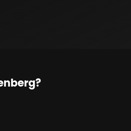
enberg?