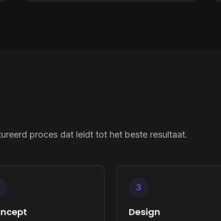
ureerd proces dat leidt tot het beste resultaat.
2
3
ncept
Design