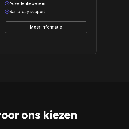
Advertentiebeheer
Same-day support
Meer informatie
oor ons kiezen