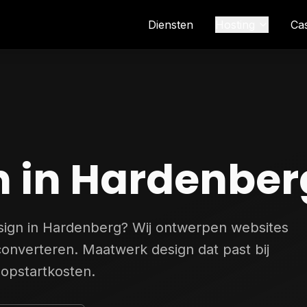
Diensten
Hosting
Ca
 in Hardenber
sign in Hardenberg? Wij ontwerpen websites
 converteren. Maatwerk design dat past bij
opstartkosten.