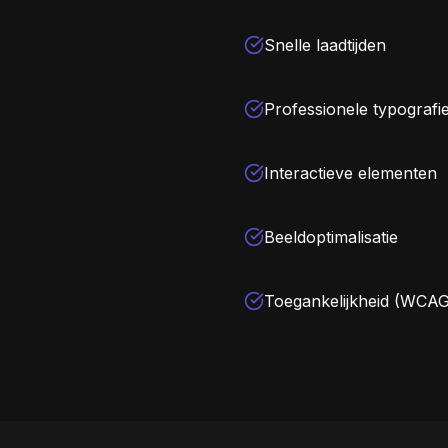
Snelle laadtijden
Professionele typografi
Interactieve elementen
Beeldoptimalisatie
Toegankelijkheid (WCAG