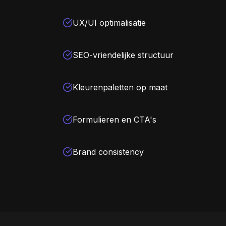
UX/UI optimalisatie
SEO-vriendelijke structuur
Kleurenpaletten op maat
Formulieren en CTA's
Brand consistency