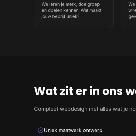
We leren je merk, doelgroep
We 
en doelen kennen. Wat maakt
wir
jouw bedrijf uniek?
gev
Wat zit er in ons
Compleet webdesign met alles wat je nodi
Uniek maatwerk ontwerp