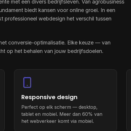
te met een divers bedrijfsleven. Van agrobusiness
ndament biedt kansen voor online groei. In een
t professioneel webdesign het verschil tussen
met conversie-optimalisatie. Elke keuze — van
cht op het behalen van jouw bedrijfsdoelen.
Responsive design
Perfect op elk scherm — desktop,
tablet en mobiel. Meer dan 60% van
het webverkeer komt via mobiel.