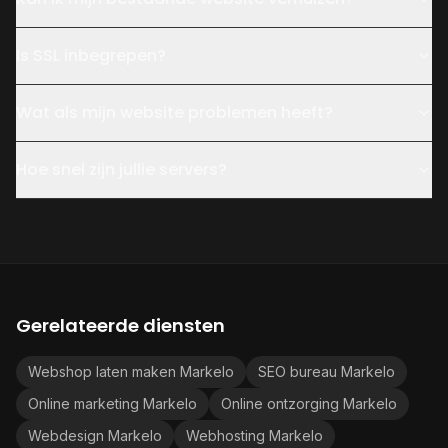
Is SSL inbegrepen?
Wat als mijn website problemen heeft?
Hoe snel zijn jullie servers?
Gerelateerde diensten
Webshop laten maken Markelo
SEO bureau Markelo
Online marketing Markelo
Online ontzorging Markelo
Webdesign Markelo
Webhosting Markelo