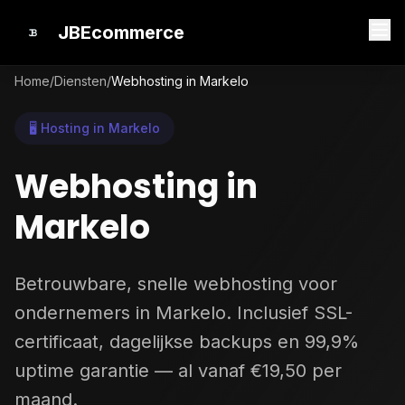
JBEcommerce
Home
/
Diensten
/
Webhosting in Markelo
🖥️ Hosting in Markelo
Webhosting in
Markelo
Betrouwbare, snelle webhosting voor
ondernemers in Markelo. Inclusief SSL-
certificaat, dagelijkse backups en 99,9%
uptime garantie — al vanaf €19,50 per
maand.