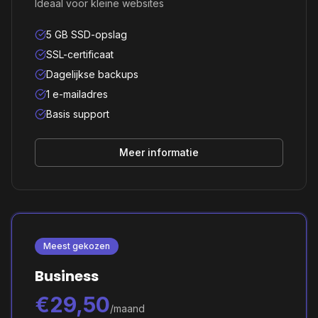
Ideaal voor kleine websites
5 GB SSD-opslag
SSL-certificaat
Dagelijkse backups
1 e-mailadres
Basis support
Meer informatie
Meest gekozen
Business
€29,50
/maand