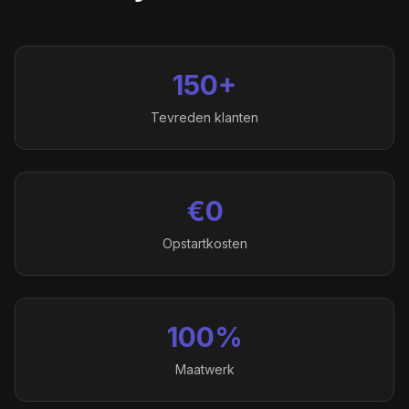
150+
Tevreden klanten
€0
Opstartkosten
100%
Maatwerk