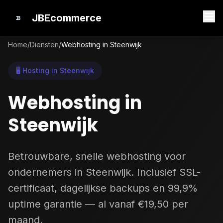
JBEcommerce
Home
/
Diensten
/
Webhosting in Steenwijk
🖥️ Hosting in Steenwijk
Webhosting in
Steenwijk
Betrouwbare, snelle webhosting voor
ondernemers in Steenwijk. Inclusief SSL-
certificaat, dagelijkse backups en 99,9%
uptime garantie — al vanaf €19,50 per
maand.