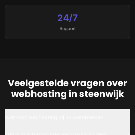
24/7
Support
Veelgestelde vragen over
webhosting in steenwijk
Wat kost webhosting bij JBEcommerce?
Kan ik mijn bestaande website verhuizen?