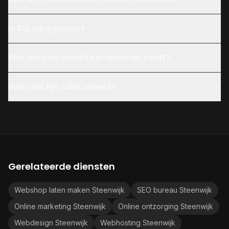
Is SSL inbegrepen?
Wat als mijn website problemen heeft?
Hoe snel zijn jullie servers?
Gerelateerde diensten
Webshop laten maken Steenwijk
SEO bureau Steenwijk
Online marketing Steenwijk
Online ontzorging Steenwijk
Webdesign Steenwijk
Webhosting Steenwijk