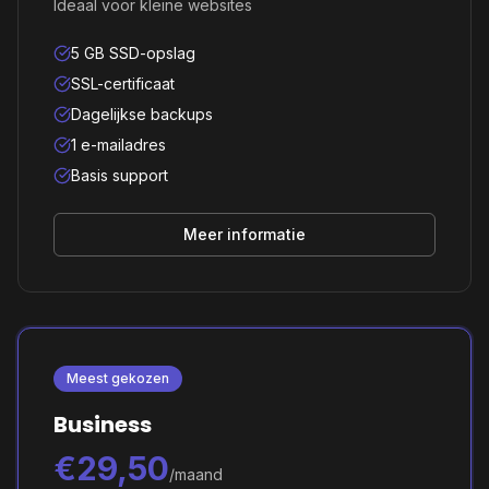
Ideaal voor kleine websites
5 GB SSD-opslag
SSL-certificaat
Dagelijkse backups
1 e-mailadres
Basis support
Meer informatie
Meest gekozen
Business
€29,50
/maand