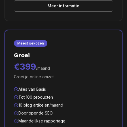
Meer informatie
Meest gekozen
Groei
€399
/maand
Groei je online omzet
Alles van Basis
Tot 100 producten
10 blog artikelen/maand
Doorlopende SEO
Maandelijkse rapportage