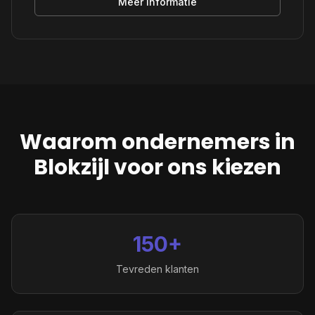
Meer informatie
Waarom ondernemers in
Blokzijl
voor ons kiezen
150+
Tevreden klanten