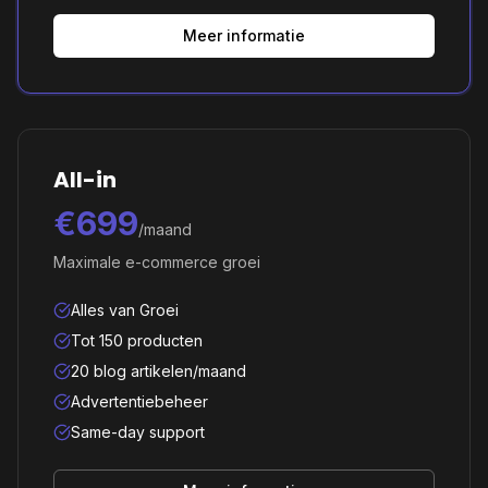
Meer informatie
All-in
€699
/maand
Maximale e-commerce groei
Alles van Groei
Tot 150 producten
20 blog artikelen/maand
Advertentiebeheer
Same-day support