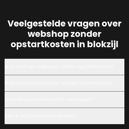
Veelgestelde vragen over
webshop zonder
opstartkosten in blokzijl
Wat kost een webshop zonder opstartkosten?
Welke betaalmethoden worden ondersteund?
Hoeveel producten kan ik toevoegen?
Kan ik zelf producten beheren?