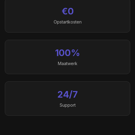
€0
Opstartkosten
100%
Maatwerk
24/7
Support