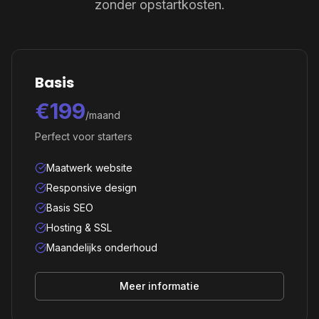
zonder opstartkosten.
Basis
€199
/maand
Perfect voor starters
Maatwerk website
Responsive design
Basis SEO
Hosting & SSL
Maandelijks onderhoud
Meer informatie