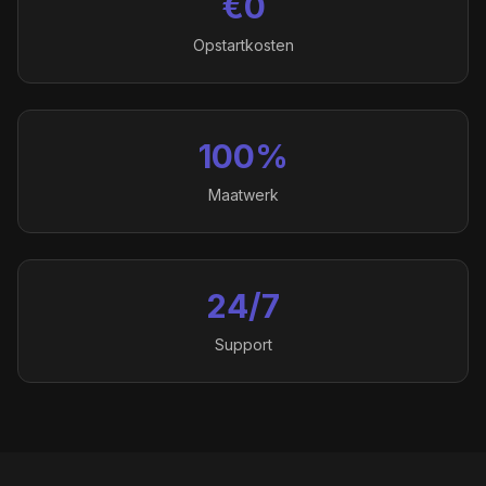
€0
Opstartkosten
100%
Maatwerk
24/7
Support