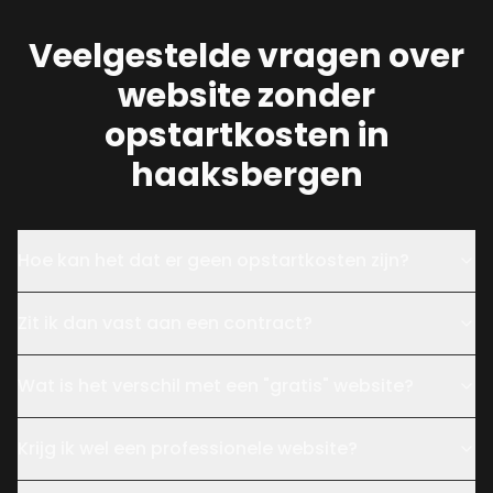
Veelgestelde vragen over
website zonder
opstartkosten in
haaksbergen
Hoe kan het dat er geen opstartkosten zijn?
Zit ik dan vast aan een contract?
Wat is het verschil met een "gratis" website?
Krijg ik wel een professionele website?