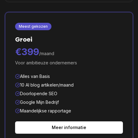
Meest gekozen
Groei
€399
/maand
Voor ambitieuze ondernemers
Alles van Basis
10 AI blog artikelen/maand
Doorlopende SEO
Google Mijn Bedrijf
Maandelijkse rapportage
Meer informatie