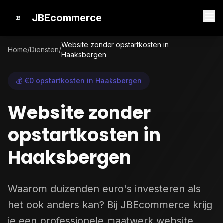
JBEcommerce
Website zonder opstartkosten in
Home
/
Diensten
/
Haaksbergen
💰 €0 opstartkosten in Haaksbergen
Website zonder
opstartkosten in
Haaksbergen
Waarom duizenden euro's investeren als
het ook anders kan? Bij JBEcommerce krijg
je een professionele maatwerk website