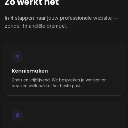
Zo werkt het
In 4 stappen naar jouw professionele website —
zonder financiële drempel.
1
Kennismaken
Gratis en vrijblijvend. We bespreken je wensen en
bepalen welk pakket het beste past.
2