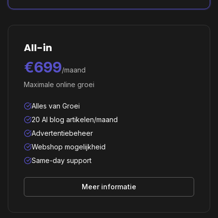
All-in
€699
/maand
Maximale online groei
Alles van Groei
20 AI blog artikelen/maand
Advertentiebeheer
Webshop mogelijkheid
Same-day support
Meer informatie