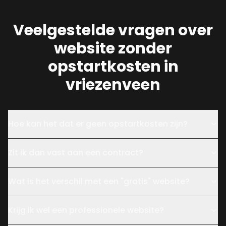
Veelgestelde vragen over
website zonder
opstartkosten in
vriezenveen
Hoe kan het dat er geen opstartkosten zijn?
Zit ik dan vast aan een contract?
Wat is het verschil met een "gratis" website?
Krijg ik wel een professionele website?