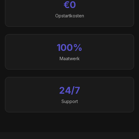
€0
Opstartkosten
100%
Maatwerk
24/7
Support