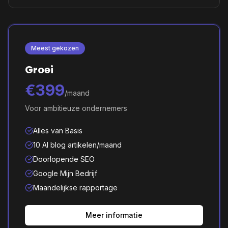
Meest gekozen
Groei
€399
/maand
Voor ambitieuze ondernemers
Alles van Basis
10 AI blog artikelen/maand
Doorlopende SEO
Google Mijn Bedrijf
Maandelijkse rapportage
Meer informatie