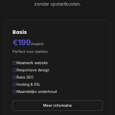
zonder opstartkosten.
Basis
€199
/maand
Perfect voor starters
Maatwerk website
Responsive design
Basis SEO
Hosting & SSL
Maandelijks onderhoud
Meer informatie