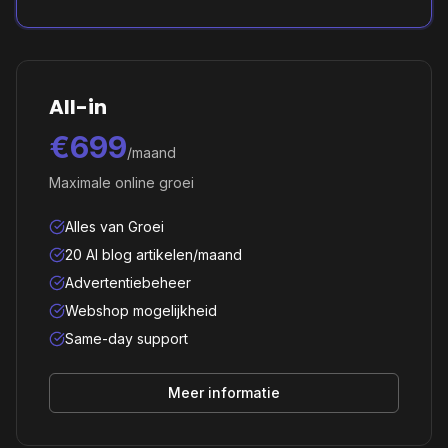
All-in
€699
/maand
Maximale online groei
Alles van Groei
20 AI blog artikelen/maand
Advertentiebeheer
Webshop mogelijkheid
Same-day support
Meer informatie